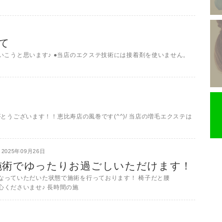
て
いこうと思います♪ ●当店のエクステ技術には接着剤を使いません。
がとうございます！！恵比寿店の風巻です(^^)/ 当店の増毛エクステは
2025年09月26日
施術でゆったりお過ごしいただけます！
なっていただいた状態で施術を行っております！ 椅子だと腰
心くださいませ♪ 長時間の施