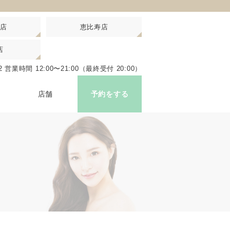
店
恵比寿店
店
比寿駅西口 徒歩3分
22
営業時間 12:00〜21:00（最終受付 20:00）
ップはこちら
店舗
予約をする