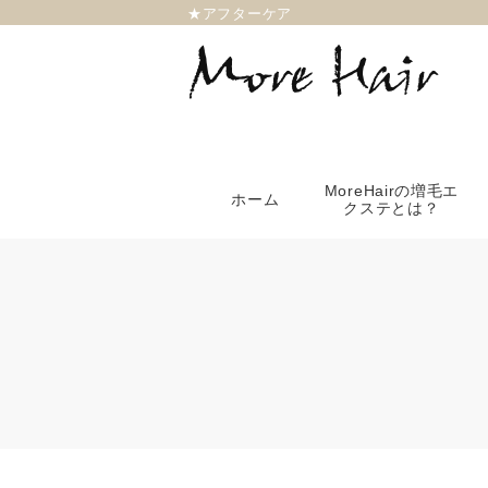
★アフターケア
MoreHairの増毛エ
ホーム
クステとは？