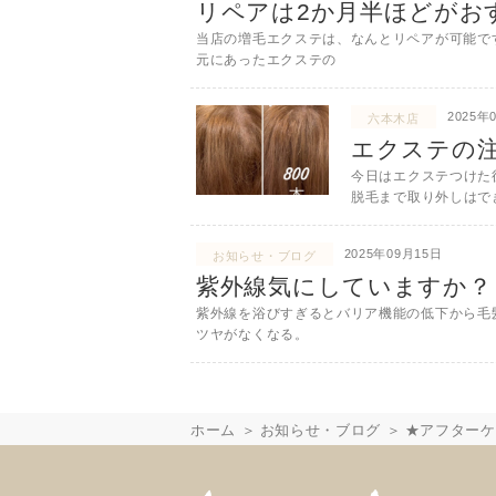
リペアは2か月半ほどがお
当店の増毛エクステは、なんとリペアが可能です
元にあったエクステの
2025年
六本木店
エクステの
今日はエクステつけた
脱毛まで取り外しはで
2025年09月15日
お知らせ・ブログ
紫外線気にしていますか？
紫外線を浴びすぎるとバリア機能の低下から毛髪の
ツヤがなくなる。
ホーム
お知らせ・ブログ
★アフターケ