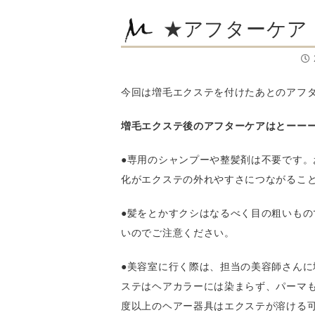
★アフターケア
今回は増毛エクステを付けたあとのアフ
増毛エクステ後のアフターケアはとーーー
●専用のシャンプーや整髪剤は不要です。
化がエクステの外れやすさにつながるこ
●髪をとかすクシはなるべく目の粗いもの
いのでご注意ください。
●美容室に行く際は、担当の美容師さんに
ステはヘアカラーには染まらず、パーマも
度以上のヘアー器具はエクステが溶ける