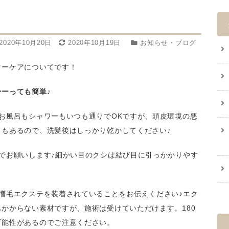
2020年10月20日
2020年10月19日
お知らせ・ブログ
ターケアについてです！
ーっても簡単♪
お風呂もシャワーもいつも通りでOKですが、頭皮環境の悪
ともあるので、洗髪後はしっかり乾かしてください♪
でお願いします♪細かい目のクシは結び目に引っかかりやす
増毛エクステを装着されていることをお伝えください♪エク
かからない素材ですが、施術は受けていただけます。180
可能性があるのでご注意ください。