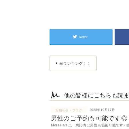
Twitter
㊙ランキング！！
他の皆様にこちらも読
2025年10月17日
お知らせ・ブログ
男性のご予約も可能です◎
MoreHairは、 恵比寿は男性も施術可能で