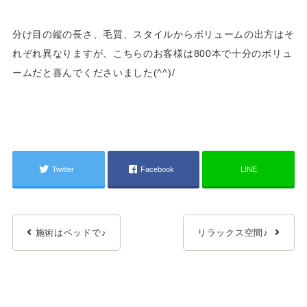
分け目の縦の長さ、毛質、スタイルからボリュームの出方はそ
れぞれ異なりますが、こちらのお客様は800本で十分のボリュ
ームだと喜んでくださいました(^^)/
Twitter
Facebook
LINE
施術はベッドで♪
リラックス空間♪