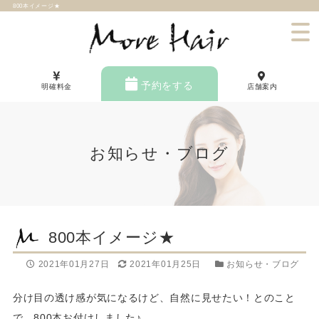
800本イメージ★
予約をする
明確料金
店舗案内
お知らせ・ブログ
800本イメージ★
2021年01月27日
2021年01月25日
お知らせ・ブログ
分け目の透け感が気になるけど、自然に見せたい！とのこと
で、800本お付けしました♪