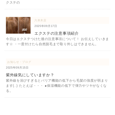
クステの
六本木店
2025年09月17日
エクステの注意事項紹介
今日はエクステつけた後の注意事項について！ お伝えしていきま
す☆ ・一度付けたら自然脱毛まで取り外しはできません。
お知らせ・ブログ
2025年09月15日
紫外線気にしていますか？
紫外線を浴びすぎるとバリア機能の低下から毛髪の強度が弱まり
ます(..) たとえば・・・ ●保湿機能の低下で弾力やツヤがなくな
る。