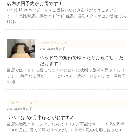
店内次回予約がお得です！
いつもMoreHairブログをご観覧いただきありがとうございま
す！！恵比寿店の風巻です(^^)/ 当店の増毛エクステはお陰様で大
好評い
お知らせ・ブログ
2025年09月26日
ベッドでの施術でゆったりお過ごしいた
だけます！
当店ではベッドに横になっていただいた状態で施術を行っており
ます！ 椅子だと腰が・・・という方ご安心くださいませ♪ 長時間
の施
お知らせ・ブログ
2025年09月22日
リペアは2か月半ほどがおすすめ
当店の増毛エクステは、なんとリペアが可能です！！！ 2か月半
～４か月に1回の間隔でリペアがおすすめ♪ 毛の根元にあったエ