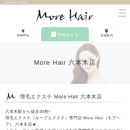
More Hair 六本木店
予約をする
明確料金
店舗案内
More Hair 六本木店
増毛エクステ More Hair 六本木店
六本木駅から徒歩30秒!
増毛エクステ（ループエクステ）専門店 More Hair（モアヘ
ア） 六本木店★