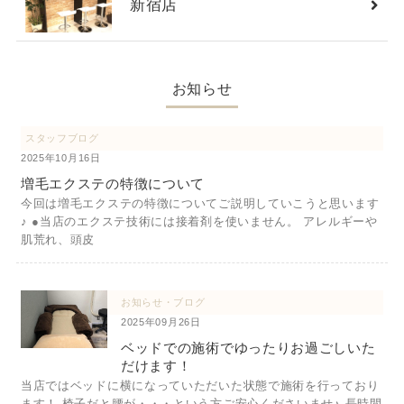
新宿店
お知らせ
スタッフブログ
2025年10月16日
増毛エクステの特徴について
今回は増毛エクステの特徴についてご説明していこうと思います
♪ ●当店のエクステ技術には接着剤を使いません。 アレルギーや
肌荒れ、頭皮
お知らせ・ブログ
2025年09月26日
ベッドでの施術でゆったりお過ごしいた
だけます！
当店ではベッドに横になっていただいた状態で施術を行っており
ます！ 椅子だと腰が・・・という方ご安心くださいませ♪ 長時間