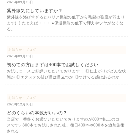
2025年09月15日
紫外線気にしていますか？
紫外線を浴びすぎるとバリア機能の低下から毛髪の強度が弱まり
ます(..) たとえば・・・ ●保湿機能の低下で弾力やツヤがなくな
る。
お知らせ・ブログ
2025年09月13日
初めての方はまずは400本でお試しください
お試しコースご好評いただいております！ ◎仕上がりがどんな状
態か ◎エクステの結び目は目立つか ◎つけてる感はあるのか
お知らせ・ブログ
2023年12月05日
どのくらいの本数がいいの？
当店で一番多くお選びいただいておりますのが800本以上のコー
スです♪ 800本でお試しされた後、後日400本や600本を追加施術
される