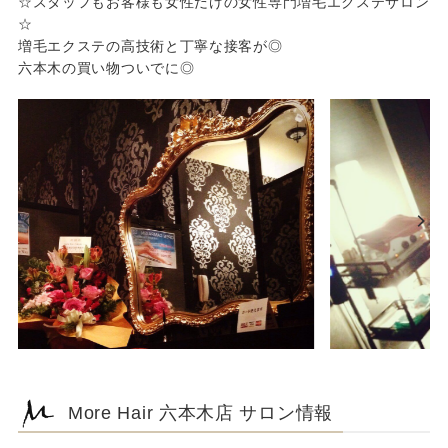
☆スタッフもお客様も女性だけの女性専門増毛エクステサロン
☆
増毛エクステの高技術と丁寧な接客が◎
六本木の買い物ついでに◎
More Hair 六本木店 サロン情報