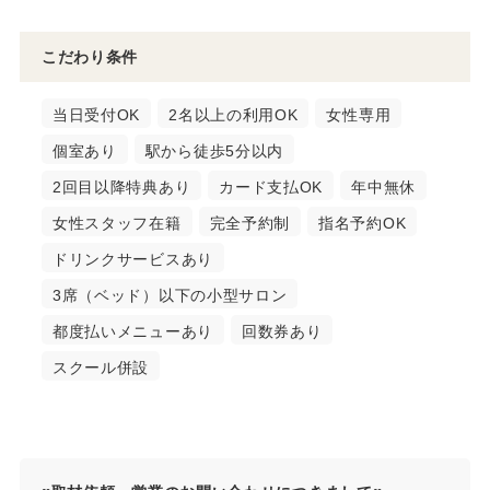
こだわり条件
当日受付OK
2名以上の利用OK
女性専用
個室あり
駅から徒歩5分以内
2回目以降特典あり
カード支払OK
年中無休
女性スタッフ在籍
完全予約制
指名予約OK
ドリンクサービスあり
3席（ベッド）以下の小型サロン
都度払いメニューあり
回数券あり
スクール併設