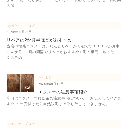
の施
お知らせ・ブログ
2025年09月22日
リペアは2か月半ほどがおすすめ
当店の増毛エクステは、なんとリペアが可能です！！！ 2か月半
～４か月に1回の間隔でリペアがおすすめ♪ 毛の根元にあったエ
クステの
六本木店
2025年09月17日
エクステの注意事項紹介
今日はエクステつけた後の注意事項について！ お伝えしていきま
す☆ ・一度付けたら自然脱毛まで取り外しはできません。
お知らせ・ブログ