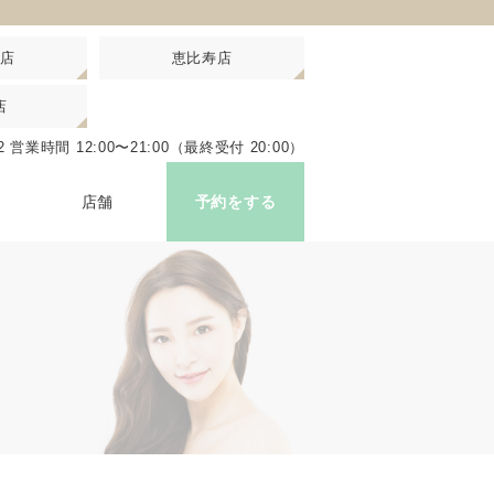
店
恵比寿店
店
比寿駅西口 徒歩3分
22
営業時間 12:00〜21:00（最終受付 20:00）
ップはこちら
店舗
予約をする