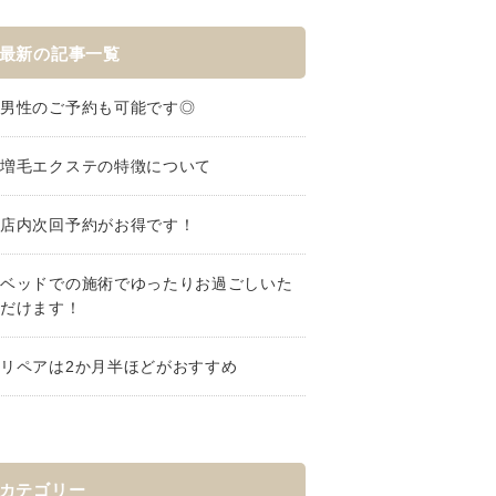
最新の記事一覧
男性のご予約も可能です◎
増毛エクステの特徴について
店内次回予約がお得です！
ベッドでの施術でゆったりお過ごしいた
だけます！
リペアは2か月半ほどがおすすめ
カテゴリー