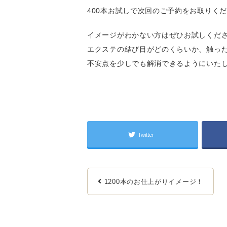
400本お試しで次回のご予約をお取りく
イメージがわかない方はぜひお試しくだ
エクステの結び目がどのくらいか、触っ
不安点を少しでも解消できるようにいたします
Twitter
1200本のお仕上がりイメージ！