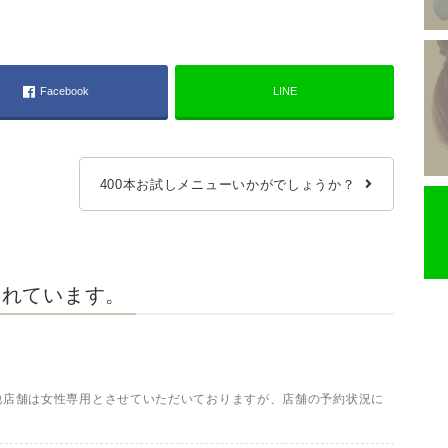
Facebook
LINE
400本お試しメニューいかがでしょうか？
まれています。
す♪ 他店舗は女性専用とさせていただいておりますが、店舗の予約状況に