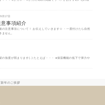
09月17日
注意事項紹介
後の注意事項について！ お伝えしていきます☆ ・一度付けたら自然
きません。
強度が弱まります(..) たとえば・・・ ●保湿機能の低下で弾力や
謹賀新年のご挨拶