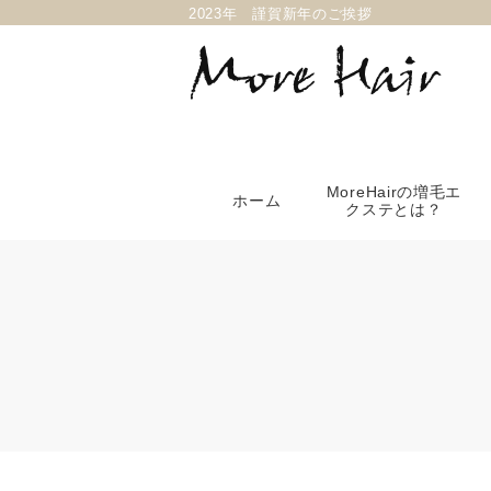
2023年 謹賀新年のご挨拶
MoreHairの増毛エ
ホーム
クステとは？