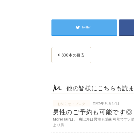
Twitter
800本の目安
他の皆様にこちらも読
2025年10月17日
お知らせ・ブログ
男性のご予約も可能です◎
MoreHairは、 恵比寿は男性も施術可能で
より男