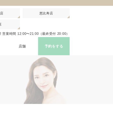
店
恵比寿店
店
比寿駅西口 徒歩3分
22
営業時間 12:00〜21:00（最終受付 20:00）
ップはこちら
店舗
予約をする