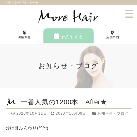
一番人気の1200本 After★
予約をする
明確料金
店舗案内
お知らせ・ブログ
一番人気の1200本 After★
2020年10月11日
2020年10月09日
お知らせ・ブログ
分け目ふんわり(*^^*)