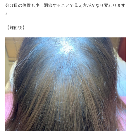
分け目の位置も少し調節することで見え方がかなり変わります
♪
【施術後】