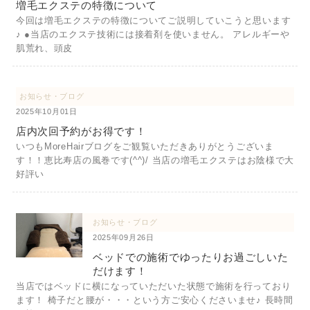
増毛エクステの特徴について
今回は増毛エクステの特徴についてご説明していこうと思います
♪ ●当店のエクステ技術には接着剤を使いません。 アレルギーや
肌荒れ、頭皮
お知らせ・ブログ
2025年10月01日
店内次回予約がお得です！
いつもMoreHairブログをご観覧いただきありがとうございま
す！！恵比寿店の風巻です(^^)/ 当店の増毛エクステはお陰様で大
好評い
お知らせ・ブログ
2025年09月26日
ベッドでの施術でゆったりお過ごしいた
だけます！
当店ではベッドに横になっていただいた状態で施術を行っており
ます！ 椅子だと腰が・・・という方ご安心くださいませ♪ 長時間