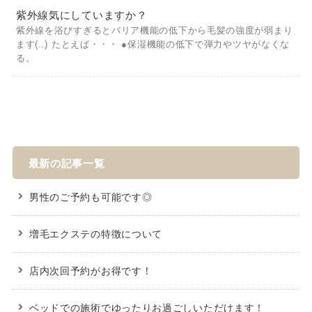
紫外線気にしていますか？
紫外線を浴びすぎるとバリア機能の低下から毛髪の強度が弱まり
ます(..) たとえば・・・ ●保湿機能の低下で弾力やツヤがなくな
る。
最新の記事一覧
男性のご予約も可能です◎
増毛エクステの特徴について
店内次回予約がお得です！
ベッドでの施術でゆったりお過ごしいただけます！