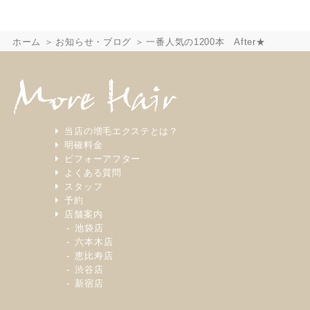
ホーム
お知らせ・ブログ
一番人気の1200本 After★
当店の増毛エクステとは？
明確料金
ビフォーアフター
よくある質問
スタッフ
予約
店舗案内
池袋店
六本木店
恵比寿店
渋谷店
新宿店