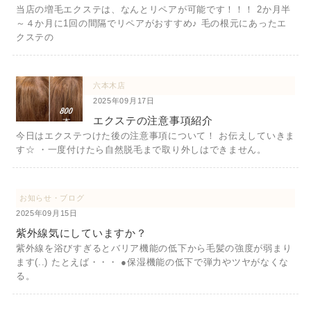
当店の増毛エクステは、なんとリペアが可能です！！！ 2か月半
～４か月に1回の間隔でリペアがおすすめ♪ 毛の根元にあったエ
クステの
六本木店
2025年09月17日
エクステの注意事項紹介
今日はエクステつけた後の注意事項について！ お伝えしていきま
す☆ ・一度付けたら自然脱毛まで取り外しはできません。
お知らせ・ブログ
2025年09月15日
紫外線気にしていますか？
紫外線を浴びすぎるとバリア機能の低下から毛髪の強度が弱まり
ます(..) たとえば・・・ ●保湿機能の低下で弾力やツヤがなくな
る。