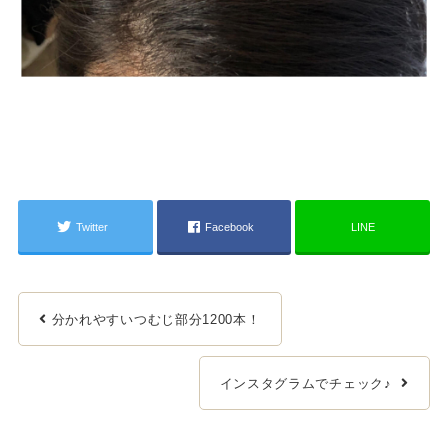
Twitter
Facebook
LINE
分かれやすいつむじ部分1200本！
インスタグラムでチェック♪