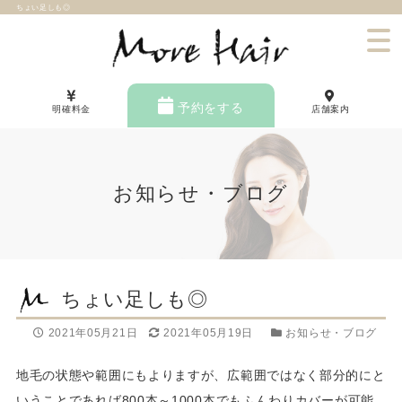
ちょい足しも◎
予約をする
明確料金
店舗案内
お知らせ・ブログ
ちょい足しも◎
2021年05月21日
2021年05月19日
お知らせ・ブログ
地毛の状態や範囲にもよりますが、広範囲ではなく部分的にと
いうことであれば800本～1000本でもふんわりカバーが可能