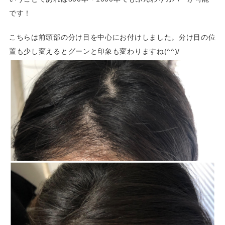
です！
こちらは前頭部の分け目を中心にお付けしました。分け目の位
置も少し変えるとグーンと印象も変わりますね(^^)/