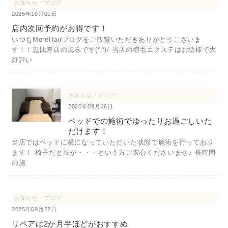
お知らせ・ブログ
2025年10月01日
店内次回予約がお得です！
いつもMoreHairブログをご観覧いただきありがとうございま
す！！恵比寿店の風巻です(^^)/ 当店の増毛エクステはお陰様で大
好評い
お知らせ・ブログ
2025年09月26日
ベッドでの施術でゆったりお過ごしいた
だけます！
当店ではベッドに横になっていただいた状態で施術を行っており
ます！ 椅子だと腰が・・・という方ご安心くださいませ♪ 長時間
の施
お知らせ・ブログ
2025年09月22日
リペアは2か月半ほどがおすすめ